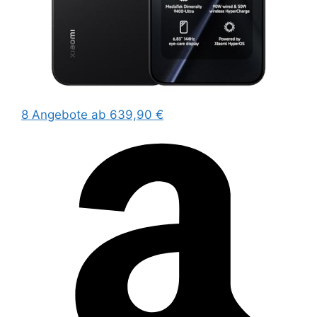
8 Angebote
ab 639,90 €