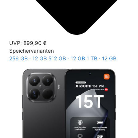
UVP:
899,90 €
Speichervarianten
256 GB · 12 GB
512 GB · 12 GB
1 TB · 12 GB