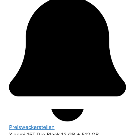
Preiswecker
stellen
Xiaomi 15T Pro Black 12 GB + 512 GB