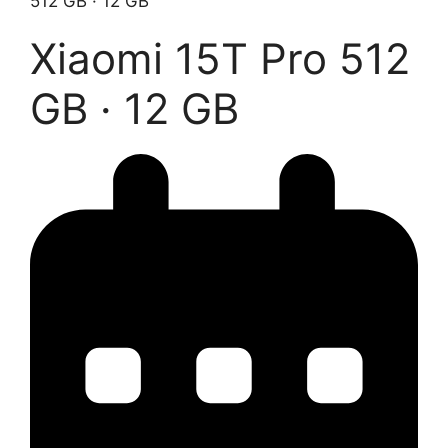
512 GB · 12 GB
Xiaomi 15T Pro
512
GB · 12 GB