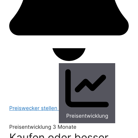
Preiswecker stellen
Preisentwicklung
Preisentwicklung
3 Monate
Kaufen oder besser