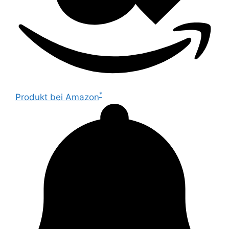
*
Produkt bei Amazon